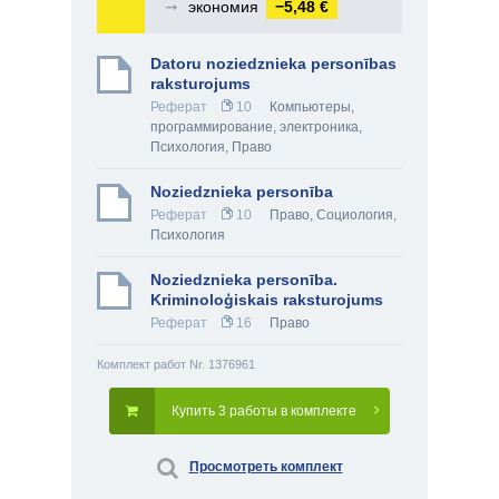
➞
экономия
−5,48 €
Datoru noziedznieka personības
raksturojums
Реферат
10
Компьютеры,
программирование, электроника
,
Психология
,
Право
Noziedznieka personība
Реферат
10
Право
,
Социология
,
Психология
Noziedznieka personība.
Kriminoloģiskais raksturojums
Реферат
16
Право
Комплект работ Nr. 1376961
Купить 3 работы в комплекте
Просмотреть комплект