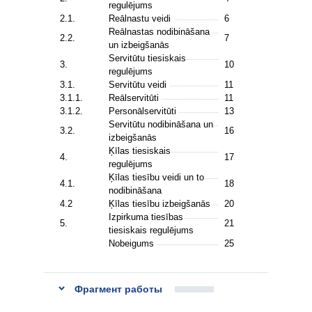
regulējums
2.1.
Reālnastu veidi
6
Reālnastas nodibināšana
2.2.
7
un izbeigšanās
Servitūtu tiesiskais
3.
10
regulējums
3.1.
Servitūtu veidi
11
3.1.1.
Reālservitūti
11
3.1.2.
Personālservitūti
13
Servitūtu nodibināšana un
3.2.
16
izbeigšanās
Ķīlas tiesiskais
4.
17
regulējums
Ķīlas tiesību veidi un to
4.1.
18
nodibināšana
4.2
Ķīlas tiesību izbeigšanās
20
Izpirkuma tiesības
5.
21
tiesiskais regulējums
Nobeigums
25
Фрагмент работы