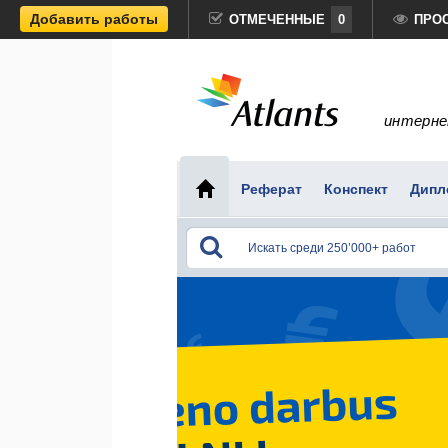
Добавить работы
ОТМЕЧЕННЫЕ
0
ПРО
интерне
Реферат
Конспект
Дипл