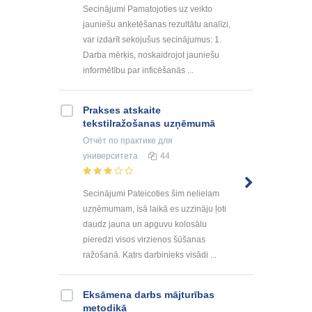
Secinājumi Pamatojoties uz veikto
jauniešu anketēšanas rezultātu analīzi,
var izdarīt sekojušus secinājumus: 1.
Darba mērķis, noskaidrojot jauniešu
informētību par inficēšanās ...
Prakses atskaite
tekstilražošanas uzņēmumā
Отчёт по практике
для
университета
44
Secinājumi Pateicoties šim nelielam
uzņēmumam, īsā laikā es uzzināju ļoti
daudz jauna un apguvu kolosālu
pieredzi visos virzienos šūšanas
ražošanā. Katrs darbinieks visādi ...
Eksāmena darbs mājturības
metodikā