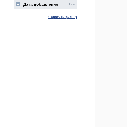
Дата добавления
Все
Сбросить фильтр