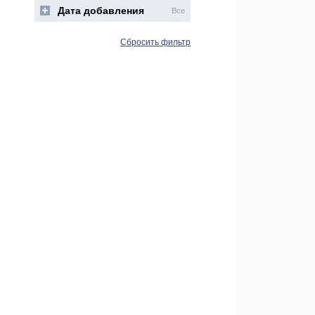
Дата добавления
Все
Сбросить фильтр