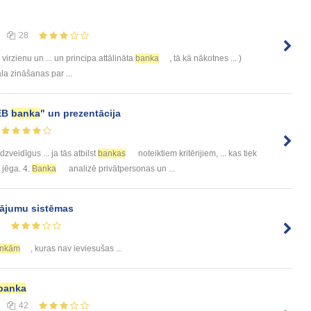
28
virzienu un ... un principa attālināta
banka
, tā kā nākotnes ... )
a zināšanas par ...
SEB
banka
" un prezentācija
veidīgus ... ja tās atbilst
bankas
noteiktiem kritērijiem, ... kas tiek
 jēga. 4.
Banka
analizē privātpersonas un ...
jumu sistēmas
7
nkām
, kuras nav ieviesušas ...
banka
42