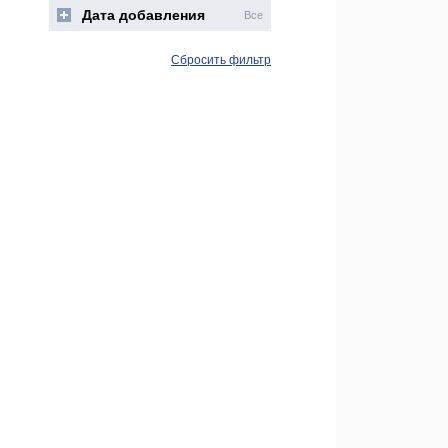
Дата добавления
Все
Сбросить фильтр