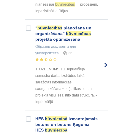
nianses par
būvniecības
procesiem.
Iepazīstināt lasītājus ...
“
būvniecības
plānošana un
organizēšana”
būvniecības
projekta optimizēšana
Образец документа
для
университета
36
1. UZDEVUMS 1.1. Iepriekšējā
semestra darba izstrādes laikā
saražotās informācijas
saorganizēšana • Loģistikas centra
projekta visu iesaistīto datu struktūra. •
Iepriekšējā ...
HES
būvniecībā
izmantojamais
betons un betons Ķeguma
HES
būvniecībā