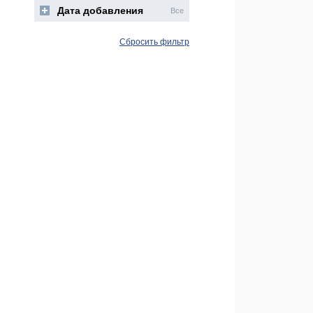
Дата добавления
Все
Сбросить фильтр