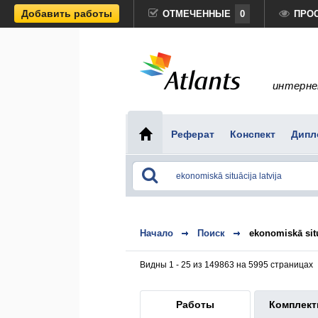
Добавить работы
ОТМЕЧЕННЫЕ
0
ПРО
интерне
Реферат
Конспект
Дипл
Начало
Поиск
ekonomiskā situ
Видны 1 - 25 из 149863 на 5995 страницах
Работы
Комплек