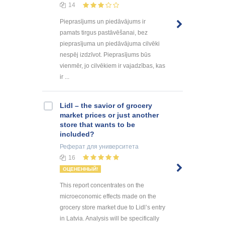
14
Pieprasījums un piedāvājums ir
pamats tirgus pastāvēšanai, bez
pieprasījuma un piedāvājuma cilvēki
nespēj izdzīvot. Pieprasījums būs
vienmēr, jo cilvēkiem ir vajadzības, kas
ir ...
Lidl – the savior of grocery
market prices or just another
store that wants to be
included?
Реферат
для университета
16
ОЦЕНЕННЫЙ!
This report concentrates on the
microeconomic effects made on the
grocery store market due to Lidl’s entry
in Latvia. Analysis will be specifically