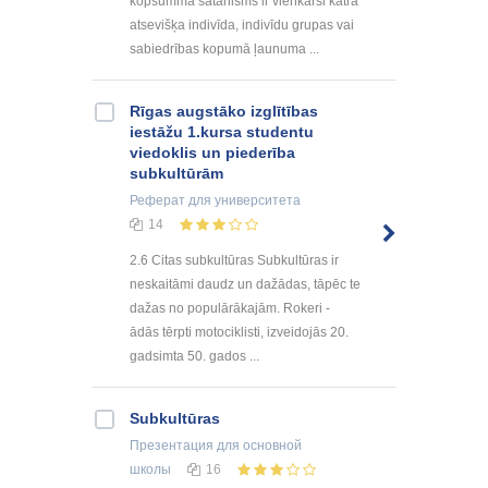
kopsummā sātanisms ir vienkārši katra
atsevišķa indivīda, indivīdu grupas vai
sabiedrības kopumā ļaunuma ...
Rīgas augstāko izglītības
iestāžu 1.kursa studentu
viedoklis un piederība
subkultūrām
Реферат
для университета
14
2.6 Citas subkultūras Subkultūras ir
neskaitāmi daudz un dažādas, tāpēc te
dažas no populārākajām. Rokeri -
ādās tērpti motociklisti, izveidojās 20.
gadsimta 50. gados ...
Subkultūras
Презентация
для основной
школы
16