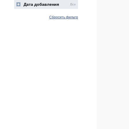
Дата добавления
Все
Сбросить фильтр