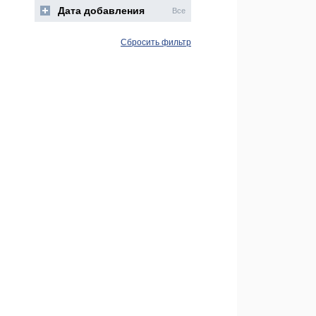
Дата добавления
Все
Сбросить фильтр