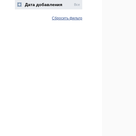
Дата добавления
Все
Сбросить фильтр