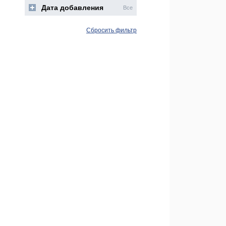
Дата добавления
Все
Сбросить фильтр