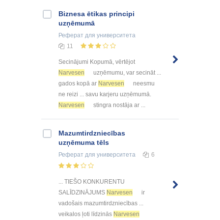
Biznesa ētikas principi
uzņēmumā
Реферат
для университета
11
Secinājumi Kopumā, vērtējot
Narvesen
uzņēmumu, var secināt ...
gados kopā ar
Narvesen
neesmu
ne reizi ... savu karjeru uzņēmumā.
Narvesen
stingra nostāja ar ...
Mazumtirdzniecības
uzņēmuma tēls
Реферат
для университета
6
... TIEŠO KONKURENTU
SALĪDZINĀJUMS
Narvesen
ir
vadošais mazumtirdzniecības ...
veikalos ļoti līdzinās
Narvesen