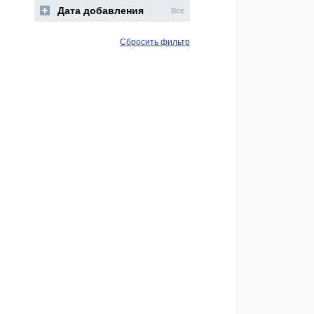
Дата добавления
Все
Сбросить фильтр