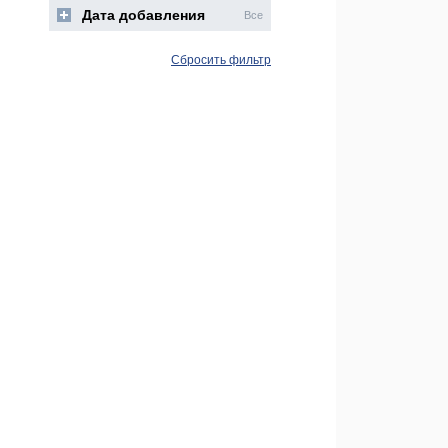
Дата добавления
Все
Сбросить фильтр