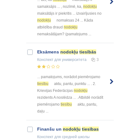
samaksājis ... , nozīmē, ka,
nodokļu
maksātājs ir piekritis ... izvairījusies no
nodokļu
nomaksas 24 ... Kāda
atbildība draud
nodokļu
nemaksātājam? (pamatojums ...
Eksāmens
nodokļu
tiesībās
Конспект
для университета
3
... pamatojums, norādot piemērojamo
tiesību
aktu, pantu, punktu ... . 2.
Krievijas Federācijas
nodokļu
rezidents A noslēdza ... . Atbildē norādīt
piemērojamo
tiesību
aktu, pantu,
daļu ...
Finanšu un
nodokļu
tiesības
Конспект
для средней школы