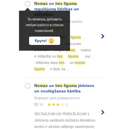
Nomas
un
īres
līguma
regulējuma līdzības un
atšķirības
Ты можешь добавить
Реферат
для средней школы
любую работу в список
21
пожеланий.
... kuru noslēgts
īres
līgums
.
Круто!
Savukārt
līguma
otrai pusei
(īrniekam ... nolīgto
nomas
maksu.
4. Atšķirībā no
īres
līguma
, kur ...
. Atšķirība starp
īres
un
nomas
līgumu
ir tāda, ka ...
Nomas
un
īres
līguma
jēdziens
un noslēgšanas kārtība
Реферат
для университета
14
SECINĀJUMI UN PRIEKŠLIKUMI 1.
Jēdziena valdījums dažādos literatūras
avotos ir atrodas atšķirīgs skaidrojums,