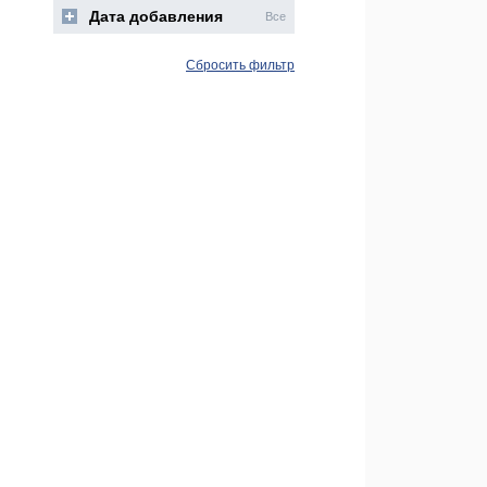
Дата добавления
Все
Сбросить фильтр