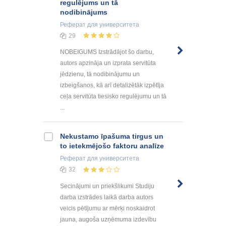
regulējums un tā
nodibinājums
Реферат
для университета
29
NOBEIGUMS Izstrādājot šo darbu,
autors apzināja un izprata servitūta
jēdzienu, tā nodibinājumu un
izbeigšanos, kā arī detalizētāk izpētīja
ceļa servitūta tiesisko regulējumu un tā
...
Nekustamo īpašuma tirgus un
to ietekmējošo faktoru analīze
Реферат
для университета
32
Secinājumi un priekšlikumi Studiju
darba izstrādes laikā darba autors
veicis pētījumu ar mērķi noskaidrot
jauna, augoša uzņēmuma izdevību