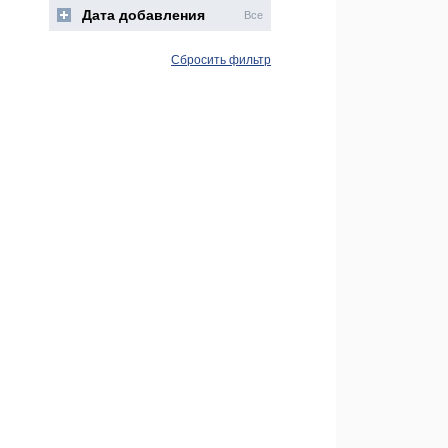
Дата добавления
Все
Сбросить фильтр