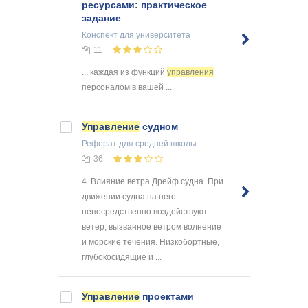
ресурсами: практическое
задание
Конспект
для университета
11
... каждая из функций
управления
персоналом в вашей ...
Управление
судном
Реферат
для средней школы
36
4. Влияние ветра Дрейф судна. При
движении судна на него
непосредственно воздействуют
ветер, вызванное ветром волнение
и морские течения. Низкобортные,
глубокосидящие и ...
Управление
проектами