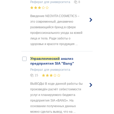
Реферат
для университета
8
Введение NEOVITA COSMETICS –
это современный, динамично
развивающийся бренд в сфере
профессионального ухода за кожей
лица и тела. Ради заботы о
здоровье и красоте продукция ...
Управленческий
анализ
предприятия SIA "Bang"
Реферат
для университета
15
ВЫВОДЫ В ходе данной работы бы
произведён расчёт себестоимости
услуг и планируемого бюджета
предприятия SIA «BANG». На
основании полученных данных
можно сделать вывод, что на ...