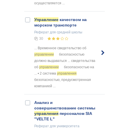
осуществляется ...
Управление
качеством на
морском транспорте
Реферат
для средней школы
30
... Временное свидетельство об
управлении
безопасностью
должно выдаваться ... свидетельства
об
управлении
безопасностью на
... • 2 система
управления
безопасностью, предусмотренная
компанией ...
Анализ и
совершенствование системы
управления
персоналом SIA
"VELTE L"
Реферат
для университета