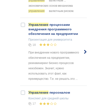
управления
валютным ...
экономических основ механизма
управления
валютным риском.
Управление
процессами
внедрения программного
обеспечения на предприятии
Презентация
для университета
18
При внедрении нового программного
обеспечения на предприятии,
реинжиниринг бизнес-процессов
неизбежен. Значит, нужно
использовать этот факт, как
преимущество. Т.е. не решать это ...
Управление
персоналом
Конспект
для средней школы
17