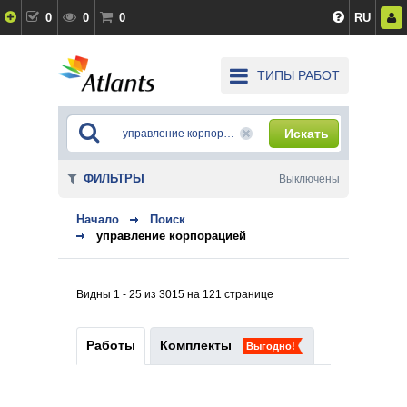
0
0
0
RU
ТИПЫ РАБОТ
Искать
ФИЛЬТРЫ
Выключены
Начало
Поиск
управление корпорацией
Видны 1 - 25 из 3015 на 121 странице
Работы
Комплекты
Выгодно!