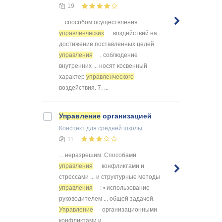
19
... способом осуществления
управленческих
воздействий на ...
достижение поставленных целей
управления
, соблюдение
внутренних ... носят косвенный
характер
управленческого
воздействия. 7. ...
Управление
организацией
Конспект
для средней школы
11
... неразрешим. Способами
управления
конфликтами и
стрессами ... и структурные методы
управления
: • использование
руководителем ... общей задачей.
Управление
организационными
конфликтами и ...