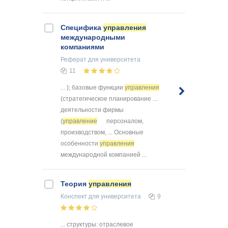
Специфика
управления
международными
компаниями
Реферат
для университета
11
... ); базовые функции
управления
(стратегическое планирование ...
деятельности фирмы
(
управление
персоналом,
производством, ... Основные
особенности
управления
международной компанией ...
Теория
управления
Конспект
для университета
9
... структуры: отраслевое