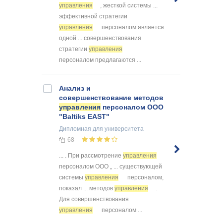
управления
, жесткой системы ...
эффективной стратегии
управления
персоналом является
одной ... совершенствования
стратегии
управления
персоналом предлагаются ...
Анализ и
совершенствование методов
управления
персоналом ООО
"Baltiks EAST"
Дипломная
для университета
68
... . При рассмотрение
управления
персоналом ООО „ ... существующей
системы
управления
персоналом,
показал ... методов
управления
.
Для совершенствования
управления
персоналом ...