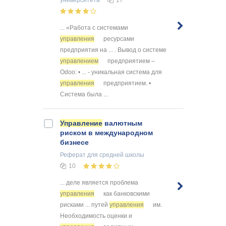
... «Работа с системами
управления
ресурсами
предприятия на ... . Вывод о системе
управлением
предприятием –
Odoo: • ... - уникальная система для
управления
предприятием. •
Система была ...
Управление
валютным
риском в международном
бизнесе
Реферат
для средней школы
10
... деле является проблема
управления
как банковскими
рисками ... путей
управления
им.
Необходимость оценки и