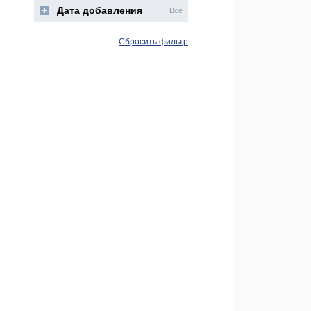
Дата добавления
Все
Сбросить фильтр