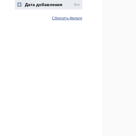
Дата добавления
Все
Сбросить фильтр