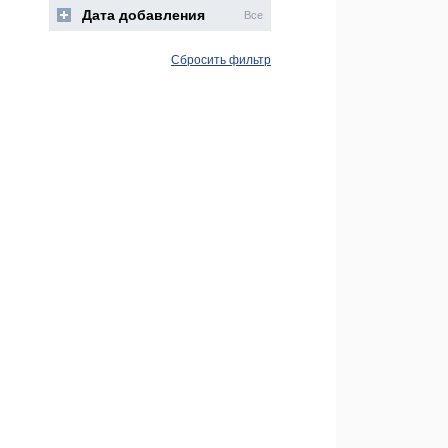
Дата добавления
Все
Сбросить фильтр