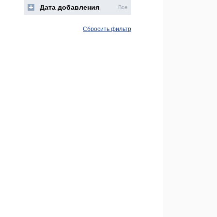
Дата добавления
Все
Сбросить фильтр