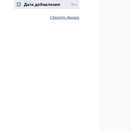
Дата добавления
Все
Сбросить фильтр