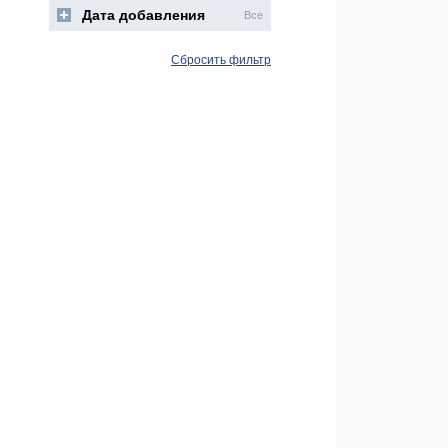
Дата добавления
Все
Сбросить фильтр