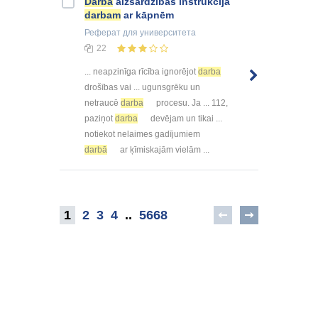
Darba
aizsardzības instrukcija
darbam
ar kāpnēm
Реферат
для университета
22
... neapzinīga rīcība ignorējot
darba
drošības vai ... ugunsgrēku un
netraucē
darba
procesu. Ja ... 112,
paziņot
darba
devējam un tikai ...
notiekot nelaimes gadījumiem
darbā
ar ķīmiskajām vielām ...
1
2
3
4
..
5668