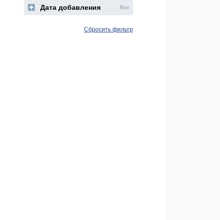
Дата добавления
Все
Сбросить фильтр