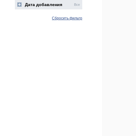
Дата добавления
Все
Сбросить фильтр