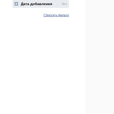
Дата добавления
Все
Сбросить фильтр