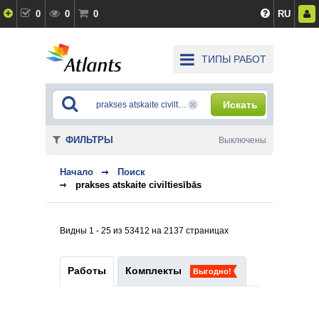
0
0
0
RU
ТИПЫ РАБОТ
Искать
ФИЛЬТРЫ
Выключены
Начало
Поиск
prakses atskaite civiltiesībās
Видны 1 - 25 из 53412 на 2137 страницах
Работы
Комплекты
Выгодно!