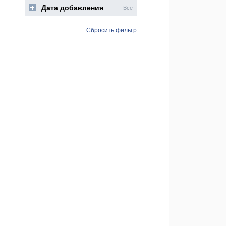
Дата добавления
Все
Сбросить фильтр