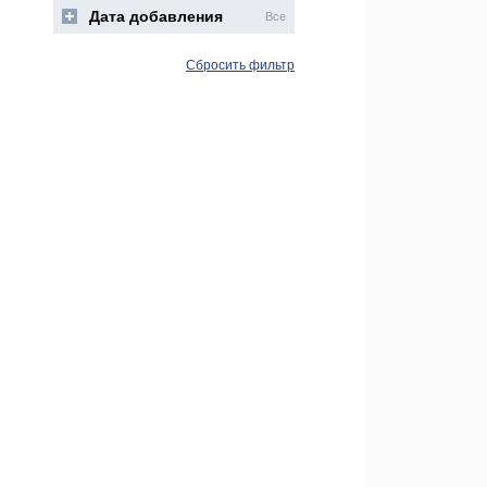
Дата добавления
Все
Сбросить фильтр