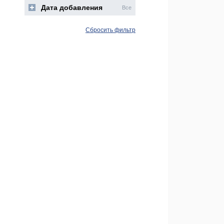
Дата добавления
Все
Сбросить фильтр