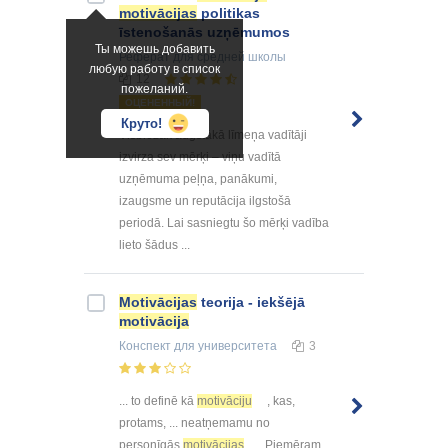
motivācijas
politikas
īstenošanās uzņēmumos
Ты можешь добавить
Реферат
для средней школы
любую работу в список
12
пожеланий.
ОЦЕНЕННЫЙ!
Круто!
Visbiežāk augstākā līmeņa vadītāji
izvirza sev mērķi – viņu vadītā
uzņēmuma peļņa, panākumi,
izaugsme un reputācija ilgstošā
periodā. Lai sasniegtu šo mērķi vadība
lieto šādus ...
Motivācijas
teorija - iekšējā
motivācija
Конспект
для университета
3
... to definē kā
motivāciju
, kas,
protams, ... neatņemamu no
personīgās
motivācijas
. Piemēram,